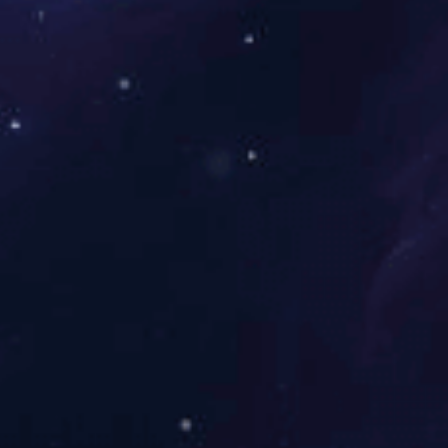
标准五参数水质传
星空app官方官网-星
标准五参数水质传感
器是一款小型多参数
参数水质传感器是采
查看更多
组成，体积大、不易
公司采用四维融合技
结合，具...
壁挂式智能多参数
星空app官方官网-星空
壁挂式智能多参数水