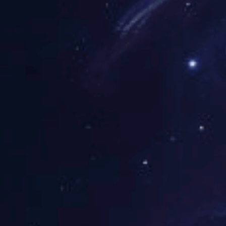
ABOUT US
关于我们
星空app官方官网-星空（中国） （以下简称北信科
域系统集成商，集开发设计、生产、销售、服务、技
公司大量提供国内外各种优秀的在线、离线仪器仪表
质、土壤、气象环境、工农业专用仪表等领域，与国