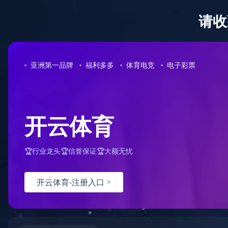
星空app官方官网
星
官