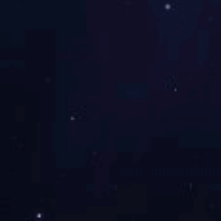
说，农业生产需要水
牧渔业离不开水。更
查看更多
的饮用水摄入量要求
上，真正适宜生物饮用
正因此水资...
NEWS CENTER
星空app官方官网