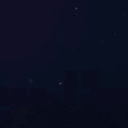
、工业生产需要水、畜
何况，人每天还有一定
。但是在偌大的地球
的淡水资源仅占2.5%