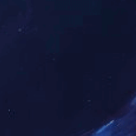
查看更多
仪
手提便携式复合型气体分析仪
M209029
星空app官方官网-星空（中国） ：BX-Q216
查看更多