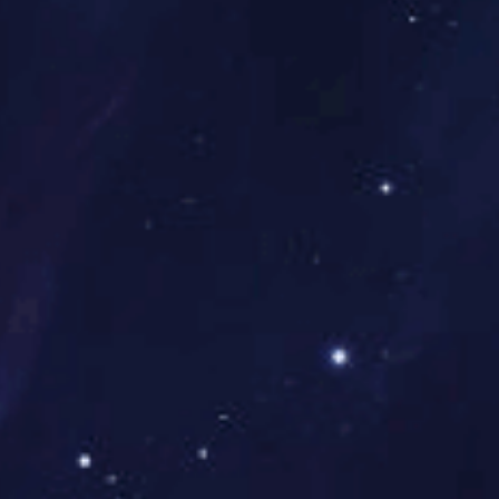
查看更多
查看更多
空气质量监测
热成像多人测温
方官网-星空（中国） ：HJ01-xn71BA-30
星空app官方官网-星空（中国） ：BXS12-
查看更多
查看更多