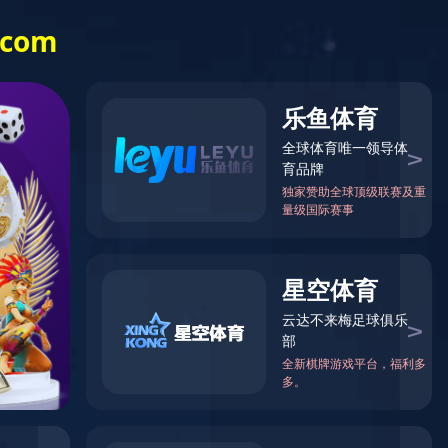
18501309179
在线留言
联系我们