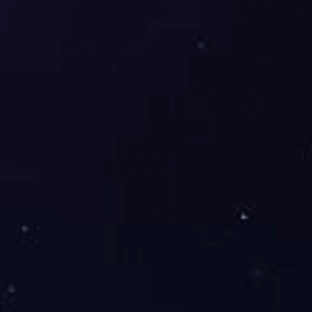
工业级温湿度计
星空app官方官网-星空（中国） ：AH-8002
工业级温湿度计主要应用于车间，厂房，仓
库，图书馆，办公室，微机房，实验室等环
境温湿度的监控。产品采用高性能湿敏电容
查看更多
式数字温湿度传感器,工业级LCD显示，具有
美观、清晰等优点，是传统温湿度计的理想
替代品...
氨氮混合水质采样仪器
星空app官方官网-星空（中国） ：BX34-CYQ
氨氮混合水质采样仪器循环采样器可以实现