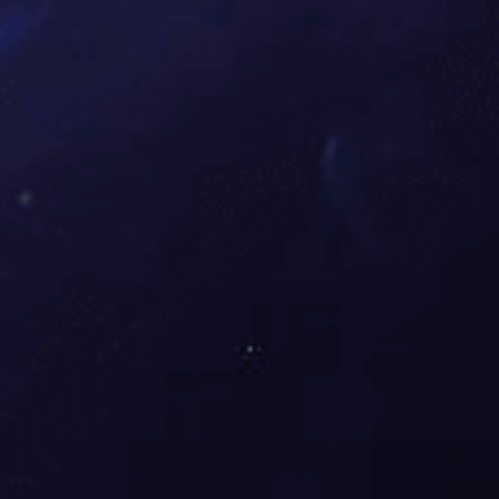
NCE
4